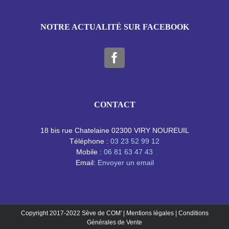
NOTRE ACTUALITÉ SUR FACEBOOK
CONTACT
18 bis rue Chatelaine 02300 VIRY NOUREUIL
Téléphone :
03 23 52 99 12
Mobile :
06 81 63 47 43
Email:
Envoyer un email
Copyright 2017-2022
Sève de COM'
|
Mentions légales
|
Conditions
Générales de Vente