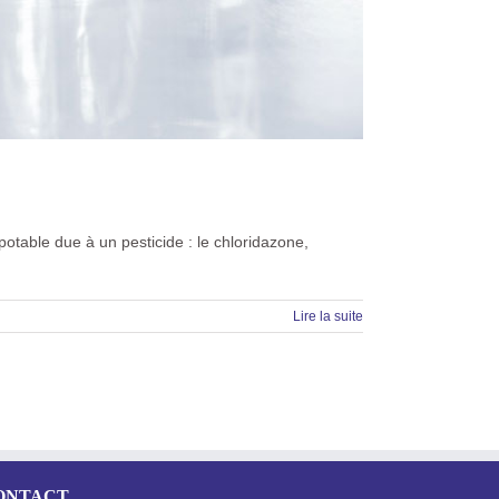
otable due à un pesticide : le chloridazone,
Lire la suite
ONTACT