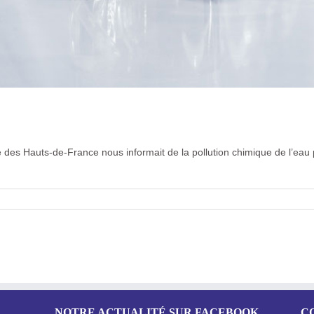
des Hauts-de-France nous informait de la pollution chimique de l’eau p
NOTRE ACTUALITÉ SUR FACEBOOK
C