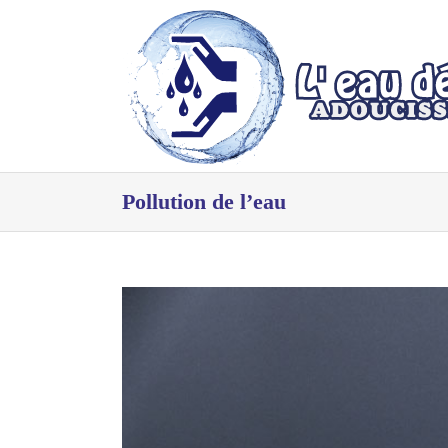
Passer
au
contenu
Pollution de l’eau